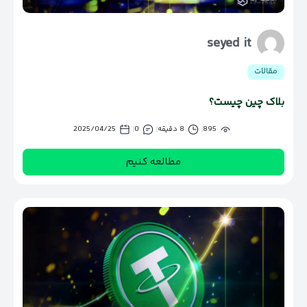
seyed it
مقالات
بلاک چین چیست؟
895
8 دقیقه
0
2025/04/25
مطالعه کنیم