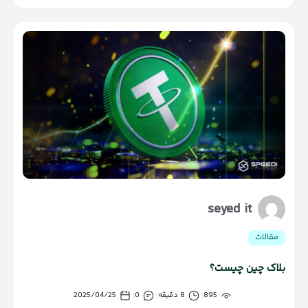
seyed it
مقالات
بلاک چین چیست؟
895
8 دقیقه
0
2025/04/25