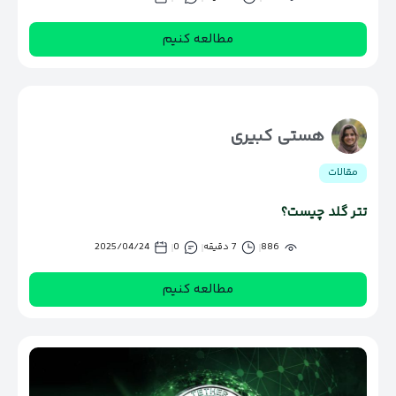
مطالعه کنیم
هستی کبیری
مقالات
تتر گلد چیست؟
886
7 دقیقه
0
2025/04/24
مطالعه کنیم