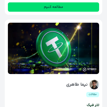
مطالعه کنیم
نیما طاهری
مقالات
تتر فیک