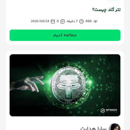
تتر گلد چیست؟
886
7 دقیقه
0
2025/04/24
مطالعه کنیم
سارا هدایت