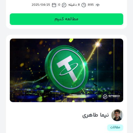
895
8 دقیقه
0
2025/04/25
مطالعه کنیم
نیما طاهری
مقالات