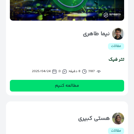
نیما طاهری
مقالات
تتر فیک
1187
8 دقیقه
0
2025/04/24
مطالعه کنیم
هستی کبیری
مقالات