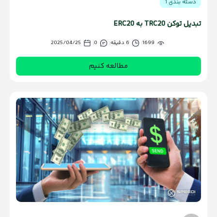
دسته بندی 1
تبدیل توکن TRC20 به ERC20
1699
6 دقیقه
0
2025/04/25
مطالعه کنیم