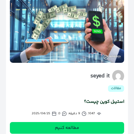
seyed it
مقالات
استیبل کوین چیست؟
1047
9 دقیقه
0
2025/04/25
مطالعه کنیم