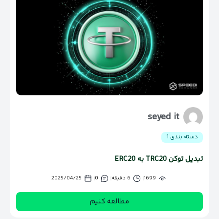
seyed it
دسته بندی 1
تبدیل توکن TRC20 به ERC20
1699
6 دقیقه
0
2025/04/25
مطالعه کنیم