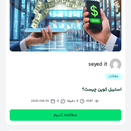
seyed it
مقالات
استیبل کوین چیست؟
1047
9 دقیقه
0
2025/04/25
مطالعه کنیم