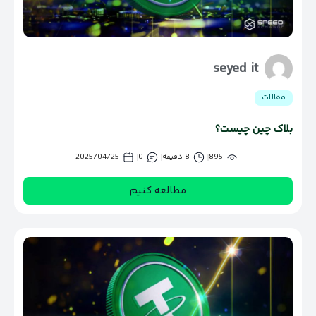
seyed it
مقالات
بلاک چین چیست؟
895
8 دقیقه
0
2025/04/25
مطالعه کنیم