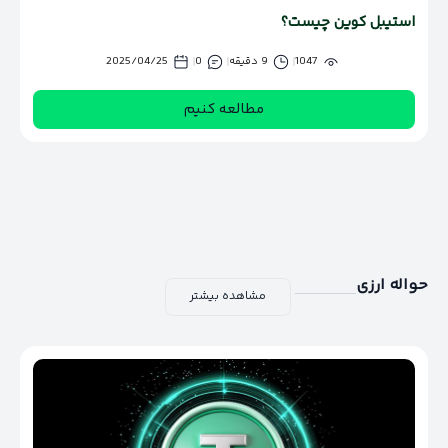
استیبل کوین چیست؟
1047
9 دقیقه
0
2025/04/25
مطالعه کنیم
حواله ارزی
مشاهده بیشتر