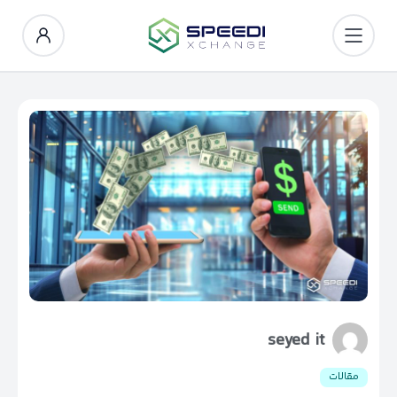
seyed it
مقالات