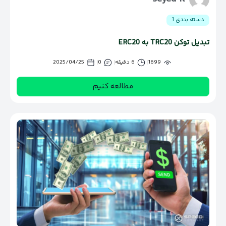
دسته بندی 1
تبدیل توکن TRC20 به ERC20
1699
6 دقیقه
0
2025/04/25
مطالعه کنیم