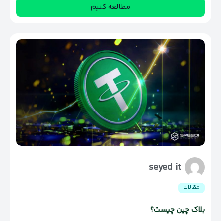
مطالعه کنیم
seyed it
مقالات
بلاک چین چیست؟