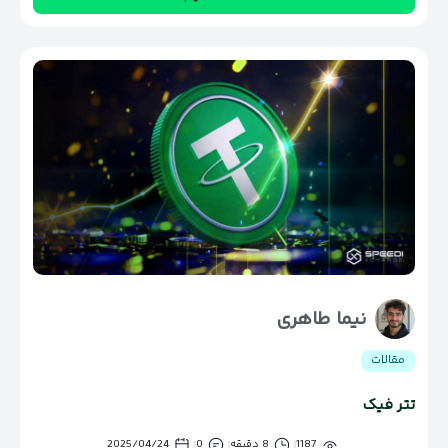
نیما طاهری
مقالات
تتر فیک
1187
8 دقیقه
0
2025/04/24