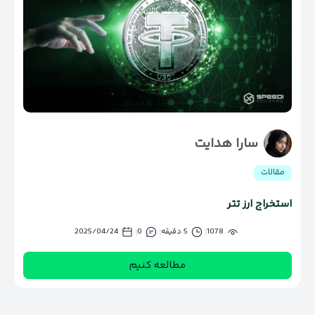
سارا هدایت
مقالات
استخراج ارز تتر
1078
5 دقیقه
0
2025/04/24
مطالعه کنیم