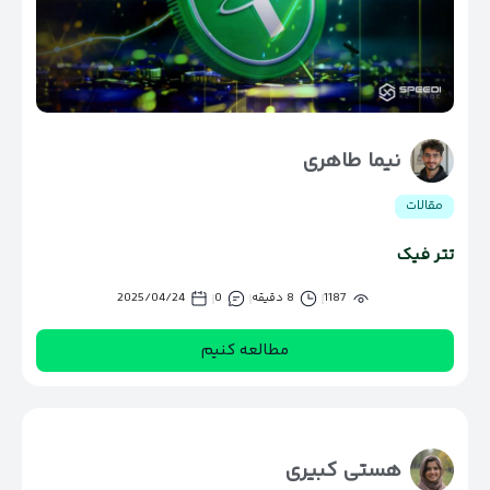
نیما طاهری
مقالات
تتر فیک
1187
8 دقیقه
0
2025/04/24
مطالعه کنیم
هستی کبیری