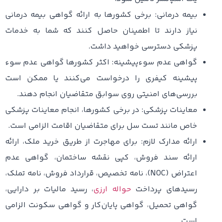
بیمه درمانی: برخی کشورها به ارائه گواهی بیمه درمانی
نیاز دارند تا اطمینان حاصل کنند که شما به خدمات
پزشکی دسترسی خواهید داشت.
گواهی عدم سوءپیشینه: اکثر کشورها گواهی عدم سوء
پیشینه کیفری را درخواست می‌کنند یا ممکن است
بررسی‌های امنیتی روی سوابق متقاضیان انجام دهند.
معاینات پزشکی: در برخی کشورها، انجام معاینات پزشکی
خاص مانند تست سل برای متقاضیان اقامت الزامی است.
ارائه مدارک لازم: برای مهاجرت از طریق خرید ملک، ارائه
ارائه سند فروش، کپی نقشه ساختمان، گواهی عدم
اعتراض (NOC)، نامه تخصیص، قرارداد فروش، نامه تملک،
رسیدهای پرداخت
حواله ارزی
، رسید مالیات بر دارایی،
گواهی تحمیل، گواهی پایان‌کار و گواهی سکونت الزامی
است.