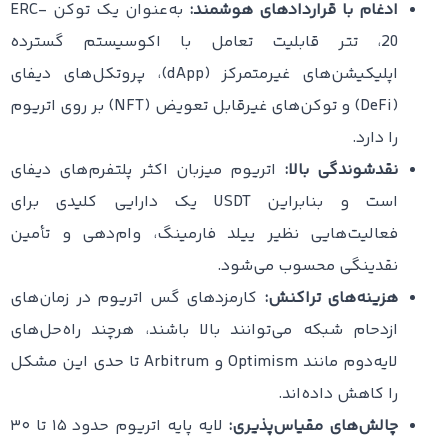
ادغام با قراردادهای هوشمند:
به‌عنوان یک توکن ERC-
20، تتر قابلیت تعامل با اکوسیستم گسترده
اپلیکیشن‌های غیرمتمرکز (dApp)، پروتکل‌های دیفای
(DeFi) و توکن‌های غیرقابل تعویض (NFT) بر روی اتریوم
را دارد.
نقدشوندگی بالا:
اتریوم میزبان اکثر پلتفرم‌های دیفای
است و بنابراین USDT یک دارایی کلیدی برای
فعالیت‌هایی نظیر ییلد فارمینگ، وام‌دهی و تأمین
نقدینگی محسوب می‌شود.
هزینه‌های تراکنش:
کارمزدهای گس اتریوم در زمان‌های
ازدحام شبکه می‌توانند بالا باشند، هرچند راه‌حل‌های
لایه‌دوم مانند Optimism و Arbitrum تا حدی این مشکل
را کاهش داده‌اند.
چالش‌های مقیاس‌پذیری:
لایه پایه اتریوم حدود ۱۵ تا ۳۰