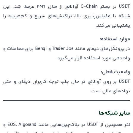
USDT بر بستر C-Chain آوالانچ از سال ۲۰۲۱ عرضه شد. این
شبکه با مقیاس‌پذیری بالا، تراکنش‌های سریع و کم‌هزینه را
پشتیبانی می‌کند.
موارد استفاده:
در پروتکل‌های دیفای مانند Trader Joe و Benqi برای معاملات و
وام‌دهی مورد استفاده قرار می‌گیرد.
وضعیت فعلی:
USDT بر روی آوالانچ در حال جلب توجه کاربران دیفای و حتی
نهادهای مالی است.
سایر شبکه‌ها
تتر همچنین از USDT در بلاک‌چین‌هایی مانند EOS، Algorand و