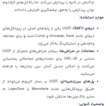
تراکنش در ثانیه را پردازش می‌کند، اما راه‌حل‌های لایه‌دوم
توان پردازشی را به‌طور چشمگیری افزایش داده‌اند.
موارد استفاده:
دیفای (DeFi):
USDT یکی از پایه‌های اصلی در پروتکل‌های
دیفای مانند Uniswap، Aave و Curve است و برای معامله،
وام‌دهی و استیکینگ به‌کار می‌رود.
معاملات در صرافی‌ها:
بیشتر صرافی‌های متمرکز از USDT
مبتنی بر ERC-20 برای جفت‌ارزهای معاملاتی پشتیبانی
می‌کنند و امکان تبدیل آسان بین رمزارزها را فراهم
می‌سازند.
پل‌های بین‌زنجیره‌ای:
USDT بر بستر اتریوم می‌تواند از
طریق پروتکل‌هایی مانند Wormhole یا LayerZero به
سایر بلاک‌چین‌ها منتقل شود.
وضعیت کنونی: