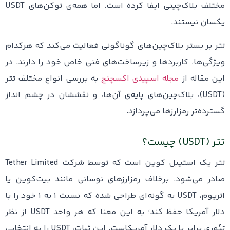
مختلف بلاک‌چینی ایفا کرده است. اما همه‌ی توکن‌های USDT
یکسان نیستند.
تتر بر بستر بلاک‌چین‌های گوناگونی فعالیت می‌کند که هرکدام
ویژگی‌ها، کاربردها و زیرساخت‌های فنی خاص خود را دارند. در
این مقاله از
مجله اسپیدی اکسچنج
به بررسی انواع مختلف تتر
(USDT)، بلاک‌چین‌های پایه‌ی آن‌ها، و نقششان در چشم‌ انداز
گسترده‌تر رمزارزها می‌پردازد.
تتر (USDT) چیست؟
تتر یک استیبل کوین است که توسط شرکت Tether Limited
صادر می‌شود. برخلاف رمزارزهای نوسانی مانند بیت‌کوین یا
اتریوم، USDT به گونه‌ای طراحی شده که نسبت ۱ به ۱ خود را با
دلار آمریکا حفظ کند؛ به این معنا که هر واحد USDT از نظر
تئوری برابر با یک دلار آمریکاست. این ثبات، USDT را به انتخابی