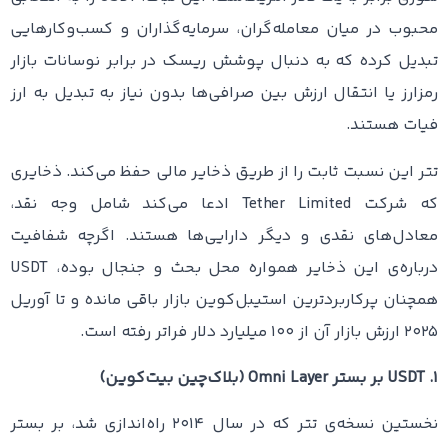
محبوب در میان معامله‌گران، سرمایه‌گذاران و کسب‌وکارهایی
تبدیل کرده که به دنبال پوشش ریسک در برابر نوسانات بازار
رمزارز یا انتقال ارزش بین صرافی‌ها بدون نیاز به تبدیل به ارز
فیات هستند.
تتر این نسبت ثابت را از طریق ذخایر مالی حفظ می‌کند. ذخایری
که شرکت Tether Limited ادعا می‌کند شامل وجه نقد،
معادل‌های نقدی و دیگر دارایی‌ها هستند. اگرچه شفافیت
درباره‌ی این ذخایر همواره محل بحث و جنجال بوده، USDT
همچنان پرکاربردترین استیبل‌کوین بازار باقی مانده و تا آوریل
۲۰۲۵ ارزش بازار آن از ۱۰۰ میلیارد دلار فراتر رفته است.
۱. USDT بر بستر Omni Layer (بلاک‌چین بیت‌کوین)
نخستین نسخه‌ی تتر که در سال ۲۰۱۴ راه‌اندازی شد، بر بستر