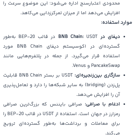
محدودی اعتبارسنج اداره می‌شود؛ این موضوع سرعت را
افزایش می‌دهد اما از میزان تمرکززدایی می‌کاهد.
موارد استفاده:
دیفای در BNB Chain:
USDT در قالب BEP-20 به‌طور
گسترده‌ای در اکوسیستم دیفای BNB Chain مورد
استفاده قرار می‌گیرد، از جمله در پلتفرم‌هایی مانند
PancakeSwap و Venus.
سازگاری بین‌زنجیره‌ای:
USDT بر بستر BNB Chain قابلیت
پل‌زدن (bridging) به سایر شبکه‌ها را دارد و تعامل‌پذیری
آن را افزایش می‌دهد.
ادغام با صرافی:
صرافی بایننس که بزرگ‌ترین صرافی
رمزارز در جهان است، استفاده از USDT در قالب BEP-20 را
برای معاملات و برداشت‌ها به‌طور گسترده‌ای ترویج
می‌کند.