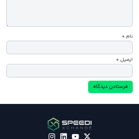
نام
*
ایمیل
*