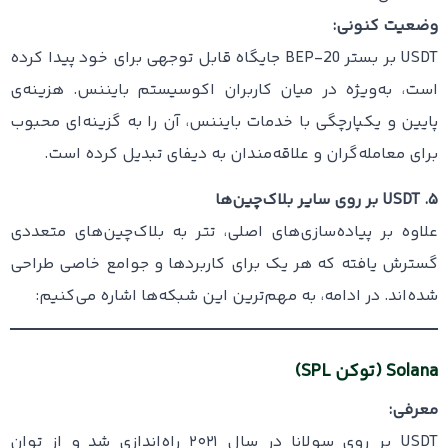
وضعیت کنونی:
USDT بر بستر BEP-20 جایگاه قابل توجهی برای خود پیدا کرده
است، به‌ویژه در میان کاربران اکوسیستم بایننس. هزینه‌ی
پایین و یکپارچگی با خدمات بایننس، آن را به گزینه‌ای محبوب
برای معامله‌گران و علاقه‌مندان به دیفای تبدیل کرده است.
۵. USDT بر روی سایر بلاک‌چین‌ها
علاوه بر پیاده‌سازی‌های اصلی، تتر به بلاک‌چین‌های متعددی
گسترش یافته که هر یک برای کاربردها و جوامع خاصی طراحی
شده‌اند. در ادامه، به مهم‌ترین این شبکه‌ها اشاره می‌کنیم:
Solana (توکن SPL)
معرفی:
USDT بر روی سولانا در سال ۲۰۲۱ راه‌اندازی شد و از توان