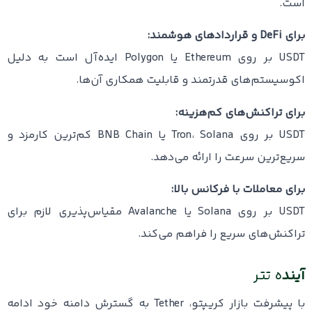
است.
برای DeFi و قراردادهای هوشمند:
USDT بر روی Ethereum یا Polygon ایده‌آل است به دلیل
اکوسیستم‌های قدرتمند و قابلیت همکاری آن‌ها.
برای تراکنش‌های کم‌هزینه:
USDT بر روی Tron، Solana یا BNB Chain کم‌ترین کارمزد و
سریع‌ترین سرعت را ارائه می‌دهد.
برای معاملات با فرکانس بالا:
USDT بر روی Solana یا Avalanche مقیاس‌پذیری لازم برای
تراکنش‌های سریع را فراهم می‌کند.
آیند
ه تتر
با پیشرفت بازار کریپتو، Tether به گسترش دامنه خود ادامه