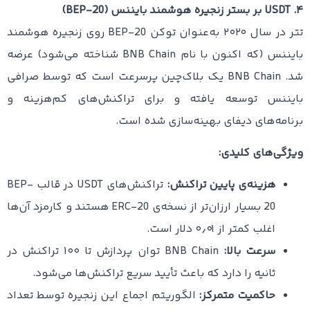
۴. USDT بر بستر زنجیره هوشمند بایننس (BEP-20)
تتر در سال ۲۰۲۰ به‌عنوان توکن BEP-20 روی زنجیره هوشمند
بایننس (که اکنون با نام BNB Chain شناخته می‌شود) عرضه
شد. BNB Chain یک بلاک‌چین پرسرعت است که توسط صرافی
بایننس توسعه یافته و برای تراکنش‌های کم‌هزینه و
برنامه‌های دیفای بهینه‌سازی شده است.
ویژگی‌های کلیدی:
هزینه‌ی پایین تراکنش:
تراکنش‌های USDT در قالب BEP-
20 بسیار ارزان‌تر از نسخه‌ی ERC-20 هستند و کارمزد آن‌ها
اغلب کمتر از ۰٫۰۱ دلار است.
سرعت بالا:
BNB Chain توان پردازش تا ۱۰۰ تراکنش در
ثانیه را دارد که باعث تأیید سریع تراکنش‌ها می‌شود.
حاکمیت متمرکز:
الگوریتم اجماع این زنجیره توسط تعداد