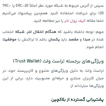
سپس از آدرس مربوط به شبکه مورد نظر (مثلاً ERC-20 یا TRC-
20) برای دریافت استفاده کنید. همچنین پیشنهاد می‌کنیم
حتما مقاله
کیف پول تتر
را نیز مطالعه کنید.
مهم: توجه داشته باشید که
هنگام انتقال تتر
،
شبکه
انتخاب
شده در
مبدا
و
مقصد
باید
یکسان
باشد تا تراکنش با
موفقیت
انجام شود.
ویژگی‌های برجسته تراست ولت (Trust Wallet)
تراست ولت به دلیل ویژگی‌های متنوع و کاربرپسند خود، در
میان کاربران مبتدی و حرفه‌ای محبوبیت دارد. برخی از این
ویژگی‌ها عبارت‌اند از:
پشتیبانی گسترده از بلاکچین‌