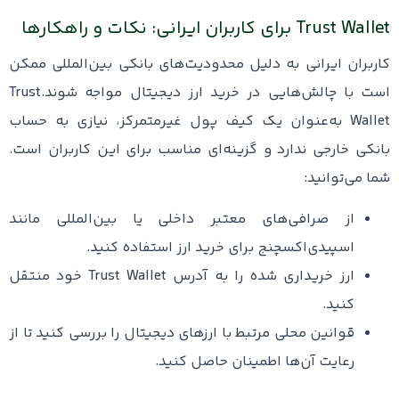
Trust Wallet برای کاربران ایرانی: نکات و راهکارها
کاربران ایرانی به دلیل محدودیت‌های بانکی بین‌المللی ممکن
است با چالش‌هایی در خرید ارز دیجیتال مواجه شوند.Trust
Wallet به‌عنوان یک کیف پول غیرمتمرکز، نیازی به حساب
بانکی خارجی ندارد و گزینه‌ای مناسب برای این کاربران است.
شما می‌توانید:
از صرافی‌های معتبر داخلی یا بین‌المللی مانند
اسپیدی‌اکسچنج برای خرید ارز استفاده کنید.
ارز خریداری شده را به آدرس Trust Wallet خود منتقل
کنید.
قوانین محلی مرتبط با ارزهای دیجیتال را بررسی کنید تا از
رعایت آن‌ها اطمینان حاصل کنید.