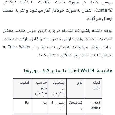
بررسی کنید. در صورت صحت اطلاعات، با تأیید تراکنش
(Confirm)، انتقال به‌صورت خودکار آغاز می‌شود و تتر به مقصد
ارسال می‌گردد.
توجه داشته باشید که اشتباه در وارد کردن آدرس مقصد ممکن
است به از دست رفتن دارایی منجر شود و قابل بازگشت نیست.
با این روش، می‌توانید به‌راحتی تتر خود را از Trust Wallet به
صرافی یا هر کیف پول دیگری منتقل کنید.
مقایسه Trust Wallet با سایر کیف پول‌ها
کیف
نوع
پشتیبان
مناسب
امنیت
پول
ی
برای
بلاکچین
مبتدیان
Trust
غیرمتمرک
بیش از
بله
بالا
Wallet
ز
100