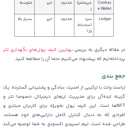
Coinbas
غیرمتمرک
محدود
خیر
متوسط
e Wallet
ز
Ledger
سرد
محدود
خیر
بسیار بالا
(سخت‌اف
زار)
در مقاله دیگری به بررسی
بهترین کیف پول‌های نگهداری تتر
پرداخته‌ایم که پیشنهاد می‌کنیم حتما آن را مطالعه کنید.
جمع بندی
تراست ولت با ترکیبی از امنیت، سادگی و پشتیبانی گسترده، یک
گزینه ایده‌آل برای مدیریت ارزهای دیجیتال خصوصا تتر و
NFTها است. این کیف پول به‌ویژه برای کاربران مبتدی و
افرادی که به دنبال کنترل کامل دارایی‌های خود هستند،
طراحی شده است. تیم اسپیدی اکسچنج به شما توصیه می‌کند