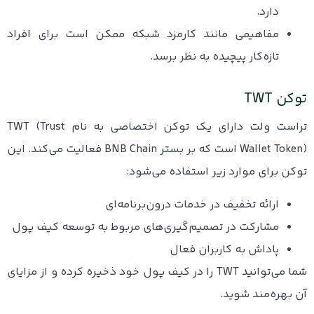
دارد.
مفاهیمی مانند کارمزد شبکه ممکن است برای افراد
تازه‌کار پیچیده به نظر برسد.
توکن TWT
تراست ولت دارای یک توکن اختصاصی به نام TWT (Trust
Wallet Token) است که بر بستر BNB Chain فعالیت می‌کند. این
توکن برای موارد زیر استفاده می‌شود:
ارائه تخفیف در خدمات درون‌برنامه‌ای
مشارکت در تصمیم‌گیری‌های مربوط به توسعه کیف پول
پاداش به کاربران فعال
شما می‌توانید TWT را در کیف پول خود ذخیره کرده و از مزایای
آن بهره‌مند شوید.