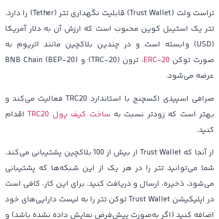
تراست ولت (Trust Wallet) قابلیت نگهداری تتر (Tether) را دارد.
تتر یک استیبل کوین محبوب است که ارزش آن به دلار آمریکا
(USD) وابسته است و در چندین بلاکچین مانند اتریوم به
صورت توکن
ERC-20
، ترون (TRC-20) و BNB Chain (BEP-20)
عرضه می‌شود.
صرافی اسپیدی اکسچنج با استاندارد TRC20 فعالیت می‌کند و
بهتر است که زودتر نسبت به
ساخت کیف پول TRC20
اقدام
کنید.
از آنجا که Trust Wallet از بیش از 100 بلاکچین پشتیبانی می‌کند،
شما می‌توانید تتر را در هر یک از این شبکه‌ها که پشتیبانی
می‌شود، ذخیره، ارسال و دریافت کنید. برای این کار، کافی است
در اپلیکیشن Trust Wallet توکن تتر را به لیست دارایی‌های خود
اضافه کنید (اگر به‌صورت پیش‌فرض نمایش داده نشده باشد) و