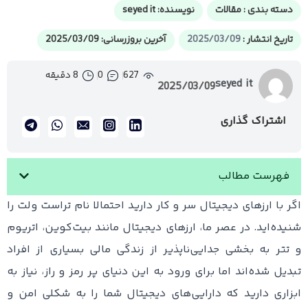
دسته بندی :
مقالات
نویسنده:
seyed it
تاریخ انتشار :
2025/03/09
آخرین بروزرسانی: 2025/03/09
627
0
8 دقیقه
seyed it
2025/03/09
اشتراک گذاری
فهرست مطالب
اگر با ارزهای دیجیتال سر و کار دارید احتمالا نام تراست ولت را
شنیده‌اید. در عصر ما، ارزهای دیجیتال مانند بیت‌کوین، اتریوم
و تتر به بخشی جدایی‌ناپذیر از زندگی مالی بسیاری از افراد
تبدیل شده‌اند اما برای ورود به این دنیای پر رمز و راز، نیاز به
ابزاری دارید که دارایی‌های دیجیتال شما را به شکلی امن و