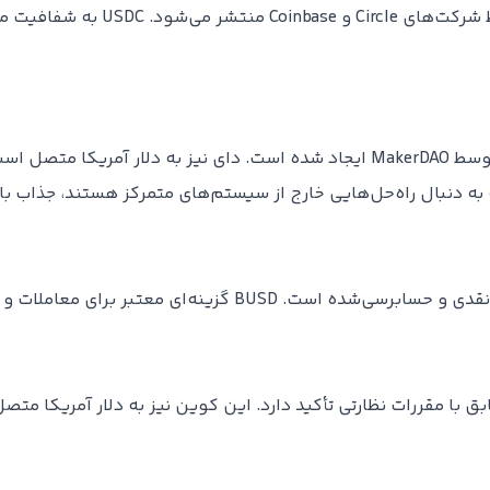
استیبل‌کوینی دیگر با پشتوانه دلار 
استیبل کوینی غیرمتمرکز و با پشتوانه رمزارزی که توسط MakerDAO ایجاد شده است. دای
ه به دنبال راه‌حل‌هایی خارج از سیستم‌های متمرکز هستند، جذاب با
ر برای معاملات و استفاده روزمره به‌شمار می‌رود.
ق با مقررات نظارتی تأکید دارد. این کوین نیز به دلار آمریکا متص