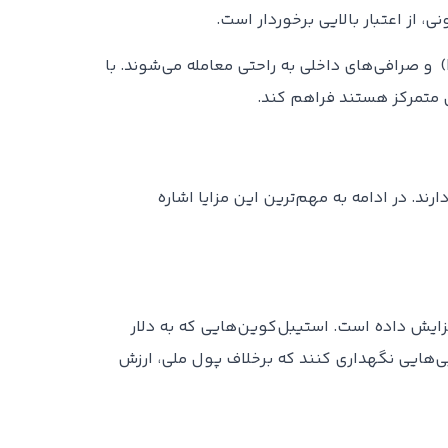
برای کاربران ایرانی، استیبل‌کوین‌های USDT و USDC بیشترین دسترسی را دارند، چراکه در پلتفرم‌های همتا‌به‌همتا(P2P) و صرافی‌های داخلی به راحتی معامله می‌شوند. با
رند. در ادامه به مهم‌ترین این مزایا اشاره
زایش داده است. استیبل‌کوین‌هایی که به دلار
یی‌هایی نگهداری کنند که برخلاف پول ملی، ارزش