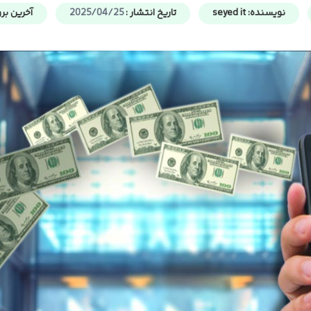
نویسنده:
seyed it
تاریخ انتشار :
2025/04/25
آخرین بروزرسان