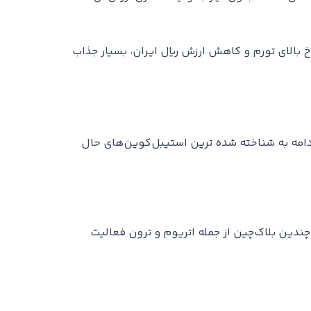
رخ بالای تورم و کاهش ارزش ریال ایران، بسیار جذاب
ادامه به شناخته شده ترین استیبل‌کوین‌های حال
ندین بلاک‌چین از جمله اتریوم و ترون فعالیت