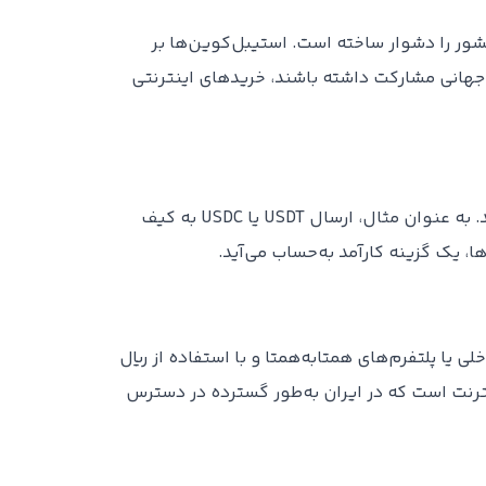
شور را دشوار ساخته است. استیبل‌کوین‌ها بر
ت جهانی مشارکت داشته باشند، خریدهای اینترنتی
در مقایسه با سیستم‌های بانکی سنتی، استیبل‌کوین‌ها امکان انجام تراکنش‌هایی سریع و کم‌هزینه را فراهم می‌کنند. به عنوان مثال، ارسال USDT یا USDC به کیف
، یک گزینه کارآمد به‌حساب می‌آید.
 یا پلتفرم‌های همتا‌به‌همتا و با استفاده از ریال
نترنت است که در ایران به‌طور گسترده در دسترس