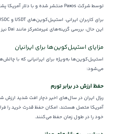
توسط شرکت Paxos منتشر شده و با دلار آمریکا پشتیبانی می‌شود. این استیبل‌کوین به‌دلیل نظارت و تاییدیه‌های قانونی، از اعتبار بالایی برخوردار است.
این حال، بررسی گزینه‌های غیرمتمرکز مانند Dai نیز می‌تواند انعطاف پذیری بیشتری ‌بویژه برای افرادی که نگران کنترل متمرکز هستند فراهم کند.
مزایای استیبل‌کوین‌ها برای ایرانیان
استیبل‌کوین‌ها به‌ویژه برای ایرانیانی که با چالش‌ه
می‌شود:
حفظ ارزش در برابر تورم
ریال ایران در سال‌های اخیر دچار افت شدید ارزش ش
آمریکا متصل هستند، امکان حفظ قدرت خرید را فراهم 
خود را در طول زمان حفظ می‌کنند.