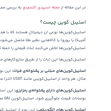
در این مقاله از
مجله اسپیدی اکسچنج
به بررسی مفهو
استیبل کوین چیست؟
استیبل‌کوین‌ها نوعی ارز دیجیتال هستند که با هدف ح
آمریکا یا یورو) یا کالاهایی نظیر طلا متصل می‌شون
استیبل‌کوین‌ها تلاش می‌کنند ثبات قیمتی را حفظ کنن
استیبل‌کوین‌ها این ثبات را از طریق سازوکارهای م
استیبل‌کوین‌های مبتنی بر پشتوانه‌ی فیات:
این نو
مثال، هر واحد از استیبل‌کوینی مانند USDT (تتر) معمولاً معادل یک دلار آمریکا پشتوانه دارد.
استیبل‌کوین‌های دارای پشتوانه‌ی رمزارزی
:
این استی
نوسانات قیمت جلوگیری شود. استیبل‌کوین DAI نمونه‌ای از این نوع است.
استیبل‌کوین‌های الگوریتمی
:
این نوع از استیبل‌کو