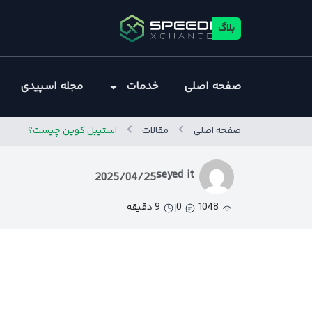
بلاگ
صفحه اصلی
خدمات
مجله اسپیدی
صفحه اصلی
مقالات
استیبل کوین چیست؟
seyed it
2025/04/25
1048
0
9 دقیقه