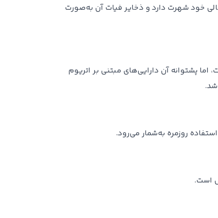
آمریکا که توسط شرکت‌های Circle و Coinbase منتشر می‌شود. USDC به شفافیت مالی خود شهرت دارد و ذخایر فیات آن به‌صورت
 نیز به دلار آمریکا متصل است، اما پشتوانه آن دارایی‌های مبتنی بر اتریوم
شد.
ل است.