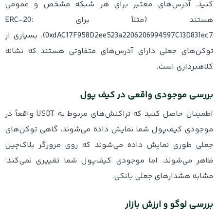
کنید. آدرس‌های معتبر برای هر شبکه مشخص و عمومی
هستند (مثلاً برای ERC-20:
0xdAC17F958D2ee523a2206206994597C13D831ec7
). بسیاری از
توکن‌های جعلی دارای آدرس‌های متفاوتی هستند که نشانه
کلاهبرداری است.
بررسی موجودی واقعی در کیف پول
اطمینان حاصل کنید که تراکنش‌های مربوط به USDT واقعاً در
موجودی کیف‌پول شما نمایش داده می‌شوند. گاهی توکن‌های
جعلی طوری نمایش داده می‌شوند که روی مرورگر بلاک‌چین
ظاهر می‌شوند، اما موجودی کیف‌پول شما تغییری نمی‌کند؛
مشابه هشدارهای جعلی بانکی.
بررسی لوگو و ارزش بازار