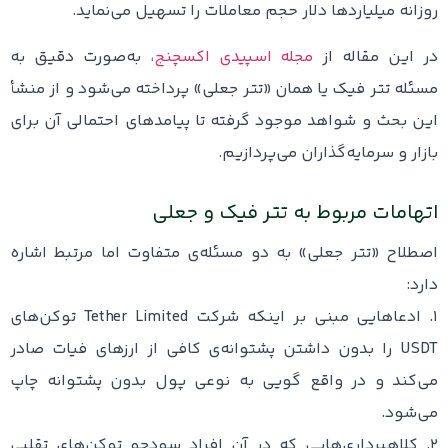
روزانه میلیاردها دلار حجم معاملات را تسهیل می‌نماید.
در این مقاله از
مجله اسپیدی اکسچنج
، به‌صورت دقیق به
مسئله‌ تتر فیک یا همان «تتر جعلی» پرداخته می‌شود و از منشأ
این بحث و شواهد موجود گرفته تا پیامدهای احتمالی آن برای
بازار و سرمایه‌گذاران می‌پردازیم.
اتهامات مربوط به تتر فیک و جعلی
اصطلاح «تتر جعلی» به دو مسئله‌ی متفاوت اما مرتبط اشاره
دارد:
۱. ادعاهایی مبنی بر اینکه شرکت Tether Limited توکن‌های
USDT را بدون داشتن پشتوانه‌ی کافی از ارزهای فیات صادر
می‌کند و در واقع گویی به نوعی پول بدون پشتوانه چاپ
می‌شود.
۲. کلاهبرداری‌هایی که در آن افراد سودجو توکن‌های تقلبی