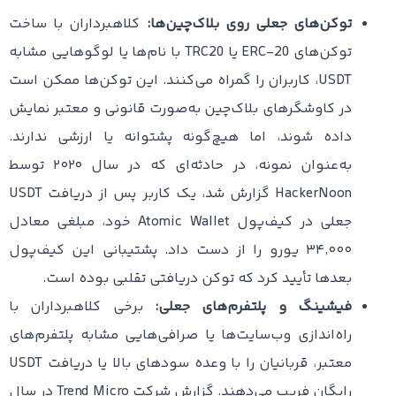
توکن‌های جعلی روی بلاک‌چین‌ها:
کلاهبرداران با ساخت
توکن‌های ERC-20 یا TRC20 با نام‌ها یا لوگوهایی مشابه
USDT، کاربران را گمراه می‌کنند. این توکن‌ها ممکن است
در کاوشگرهای بلاک‌چین به‌صورت قانونی و معتبر نمایش
داده شوند، اما هیچ‌گونه پشتوانه یا ارزشی ندارند.
به‌عنوان نمونه، در حادثه‌ای که در سال ۲۰۲۰ توسط
HackerNoon گزارش شد، یک کاربر پس از دریافت USDT
جعلی در کیف‌پول Atomic Wallet خود، مبلغی معادل
۳۴٬۰۰۰ یورو را از دست داد. پشتیبانی این کیف‌پول
بعدها تأیید کرد که توکن دریافتی تقلبی بوده است.
فیشینگ و پلتفرم‌های جعلی:
برخی کلاهبرداران با
راه‌اندازی وب‌سایت‌ها یا صرافی‌هایی مشابه پلتفرم‌های
معتبر، قربانیان را با وعده سودهای بالا یا دریافت USDT
رایگان فریب می‌دهند. گزارش شرکت Trend Micro در سال