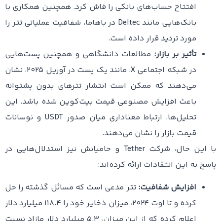
افتتاح حساب‌های بانکی را فاش کرد. همچنین همکاری با
بانک‌هایی مانند Deltec در باهاما، شفافیت عملیاتی تتر را
مورد تردید قرار داده است.
تأثیر بر بازار:
مطالعات دانشگاهی و همچنین پست‌هایی
در شبکه اجتماعی X، مانند یک پست در آوریل ۲۰۲۵، نشان
می‌دهند که ممکن است انتشار تترهای بدون پشتوانه
باعث افزایش مصنوعی قیمت بیت‌کوین شده باشد. این
تحلیل‌ها، ارتباط معناداری میان صدور USDT و نوسانات
قیمت بازار را نشان می‌دهند.
با این حال، شرکت Tether و حامیانش نیز استدلال‌هایی در
پاسخ به این انتقادات ارائه کرده‌اند:
افزایش شفافیت:
تتر مدعی است که مسائل گذشته را حل
کرده و تا اوت ۲۰۲۴، میزان ذخایر خود را ۱۱۸.۴ میلیارد دلار
اعلام کرده که از این میزان، ۵.۳ میلیارد دلار مازاد نسبت