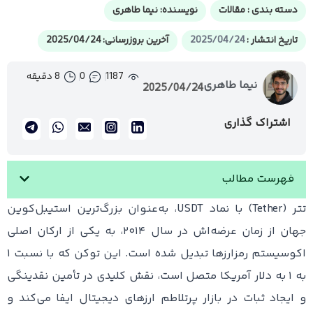
دسته بندی :
مقالات
نویسنده:
نیما طاهری
تاریخ انتشار :
2025/04/24
آخرین بروزرسانی: 2025/04/24
1187
0
8 دقیقه
نیما طاهری
2025/04/24
اشتراک گذاری
فهرست مطالب
تتر (Tether) با نماد USDT، به‌عنوان بزرگ‌ترین استیبل‌کوین
جهان از زمان عرضه‌اش در سال ۲۰۱۴، به یکی از ارکان اصلی
اکوسیستم رمزارزها تبدیل شده است. این توکن که با نسبت ۱
به ۱ به دلار آمریکا متصل است، نقش کلیدی در تأمین نقدینگی
و ایجاد ثبات در بازار پرتلاطم ارزهای دیجیتال ایفا می‌کند و