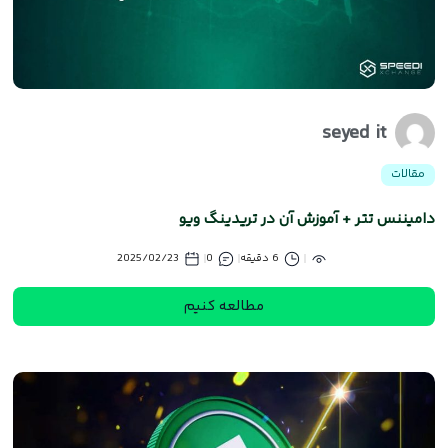
seyed it
مقالات
دامیننس تتر + آموزش آن در تریدینگ ویو
6 دقیقه
0
2025/02/23
مطالعه کنیم