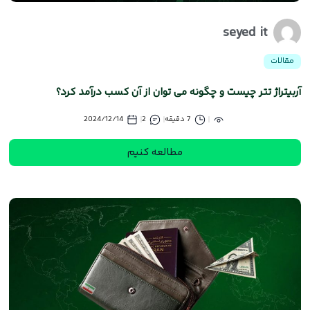
seyed it
مقالات
آربیتراژ تتر چیست و چگونه می توان از آن کسب درآمد کرد؟
7 دقیقه
2
2024/12/14
مطالعه کنیم