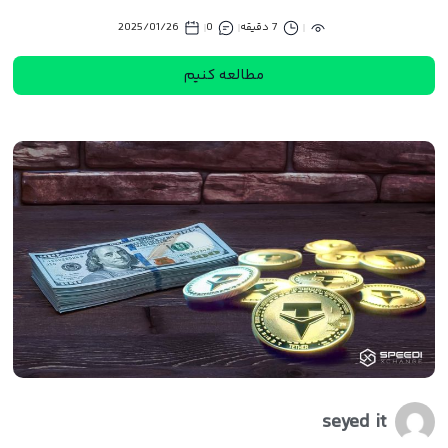
7 دقیقه
0
2025/01/26
مطالعه کنیم
seyed it