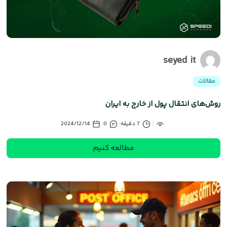
seyed it
مقالات
روش‌های انتقال پول از خارج به ایران
7 دقیقه
0
2024/12/14
مطالعه کنیم