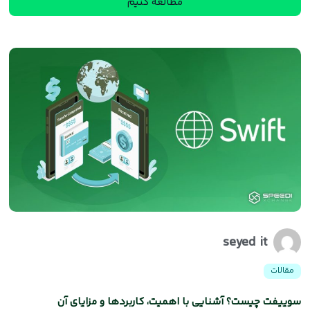
مطالعه کنیم
seyed it
مقالات
سوییفت چیست؟ آشنایی با اهمیت، کاربردها و مزایای آن