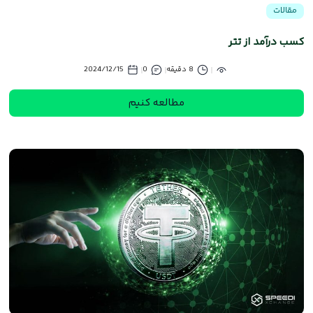
مقالات
کسب درآمد از تتر
8 دقیقه
0
2024/12/15
مطالعه کنیم