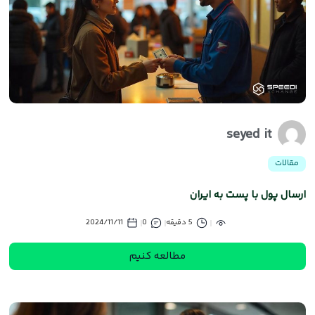
seyed it
مقالات
ارسال پول با پست به ایران
5 دقیقه
0
2024/11/11
مطالعه کنیم