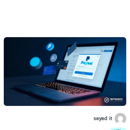
5 دقیقه
0
2025/03/25
مطالعه کنیم
seyed it