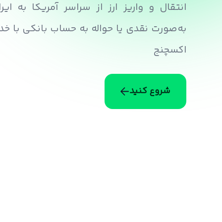
انتقال و واریز ارز از سراسر آمریکا به ایر
به‌صورت نقدی یا حواله به حساب بانکی با خد
اکسچنج
شروع کنید