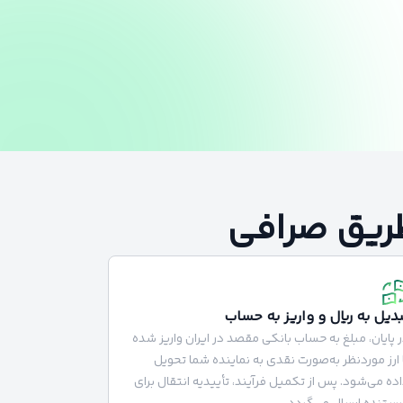
 طریق صرافی
بدیل به ریال و واریز به حساب
 پایان، مبلغ به حساب بانکی مقصد در ایران واریز شده
 ارز موردنظر به‌صورت نقدی به نماینده شما تحویل
ده می‌شود. پس از تکمیل فرآیند، تأییدیه انتقال برای