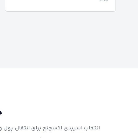
است.
چ
انتخاب اسپیدی اکسچنج برای انتقال پول و ث