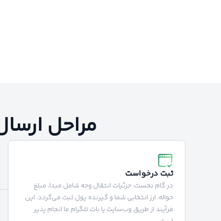
مراحل ارسال 
ثبت درخواست
در گام نخست، جزئیات انتقال وجه شامل مبدا، مبلغ
حواله، ارز انتخابی شما و گیرنده پول ثبت می‌گردد. این
فرآیند از طریق وب‌سایت یا بات تلگرام ما انجام‌ پذیر