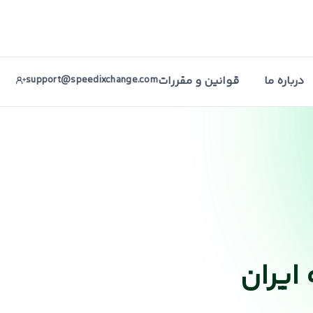
درباره ما
قوانین و مقررات
support@speedixchange.com
 ایران