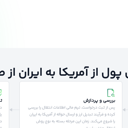
پول از آمریکا به ایران از
بررسی و پردازش
ت
پس از ثبت درخواست، تیم مالی اطلاعات انتقال را بررسی
در
کرده و فرآیند تبدیل ارز و ارسال حواله از آمریکا به ایران
یا
را شروع می‌کند. زمان این مرحله بسته به نوع روش
دا