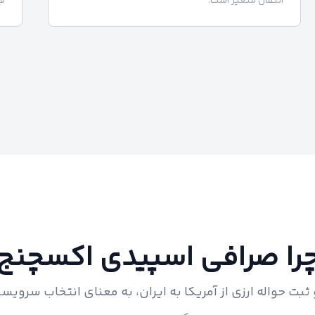
انتقال متغیر است.​
فر
را صرافی اسپیدی اکسچنج
بت حواله ارزی از آمریکا به ایران، به معنای انتخاب سرویس