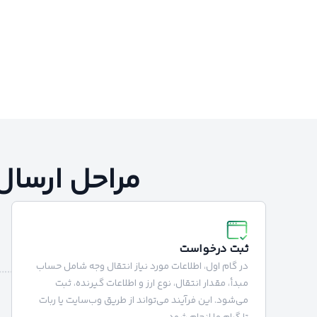
مراحل ارسال 
ثبت درخواست
در گام اول، اطلاعات مورد نیاز انتقال وجه شامل حساب
مبدأ، مقدار انتقال، نوع ارز و اطلاعات گیرنده، ثبت
می‌شود. این فرآیند می‌تواند از طریق وب‌سایت یا ربات