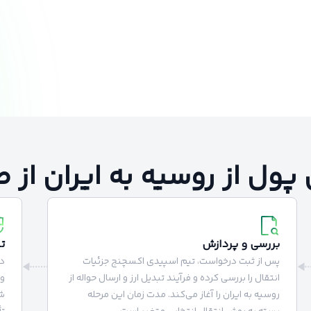
پول از روسیه به ایران از
بررسی و پردازش
ت
پس از ثبت درخواست، تیم اسپیدی اکسچنج جزئیات
در
انتقال را بررسی کرده و فرآیند تبدیل ارز و ارسال حواله از
وا
روسیه به ایران را آغاز می‌کند. مدت زمان این مرحله
شم