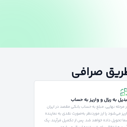
 طریق صرافی
بدیل به ریال و واریز به حساب
 مرحله نهایی، مبلغ به حساب بانکی مقصد در ایران
ریز می‌شود یا ارز موردنظر به‌صورت نقدی به نماینده
ا تحویل داده خواهد شد. پس از تکمیل فرآیند، یک