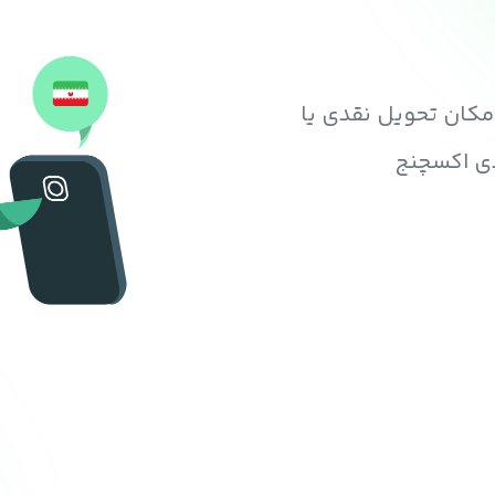
 امکان تحویل نقدی یا
دی اکسچنج