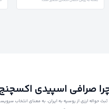
بسته به روش انتقال انتخابی متغیر است.
تأ
را صرافی اسپیدی اکسچنج
بت حواله ارزی از روسیه به ایران، به معنای انتخاب سرویس