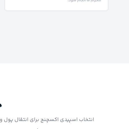
تلگرام ما انجام شود.
چ
انتخاب اسپیدی اکسچنج برای انتقال پول و ث