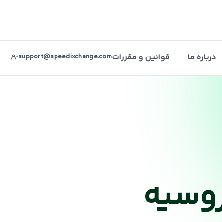
درباره ما
قوانین و مقررات
support@speedixchange.com
روسیه