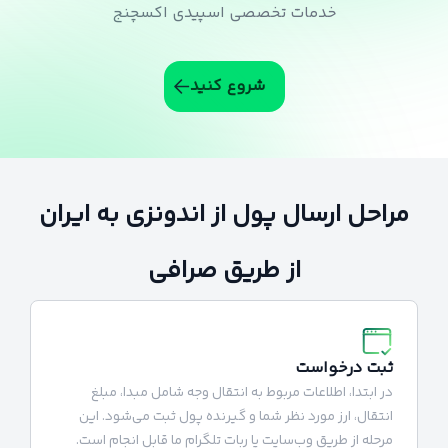
خدمات تخصصی اسپیدی اکسچنج
شروع کنید
مراحل ارسال پول از اندونزی به ایران
از طریق صرافی
ثبت درخواست
در ابتدا، اطلاعات مربوط به انتقال وجه شامل مبدا، مبلغ
انتقال، ارز مورد نظر شما و گیرنده پول ثبت می‌شود. این
مرحله از طریق وب‌سایت یا ربات تلگرام ما قابل انجام است.