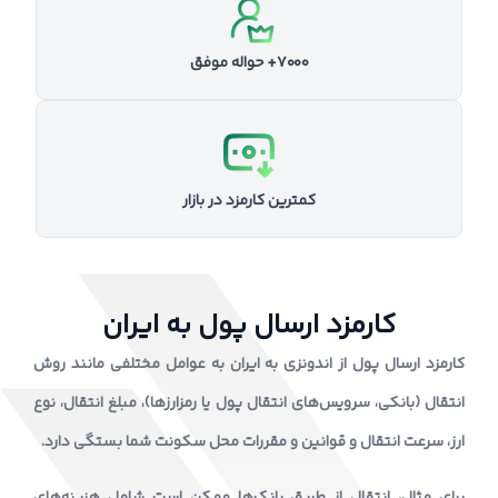
۷۰۰۰+ حواله موفق
کمترین کارمزد در بازار
کارمزد ارسال پول به ایران
کارمزد ارسال پول از اندونزی به ایران به عوامل مختلفی مانند روش
انتقال (بانکی، سرویس‌های انتقال پول یا رمزارزها)، مبلغ انتقال، نوع
ارز، سرعت انتقال و قوانین و مقررات محل سکونت شما بستگی دارد.
برای مثال، انتقال از طریق بانک‌ها ممکن است شامل هزینه‌های