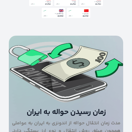
زمان رسیدن حواله به ایران
مدت زمان انتقال حواله از اندونزی به ایران به عواملی
همچون مبلغ، روش انتقال و نوع ارز بستگی دارد.