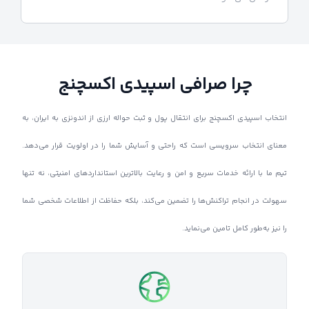
چرا صرافی اسپیدی اکسچنج
انتخاب اسپیدی اکسچنج برای انتقال پول و ثبت حواله ارزی از اندونزی به ایران، به
معنای انتخاب سرویسی است که راحتی و آسایش شما را در اولویت قرار می‌دهد.
تیم ما با ارائه خدمات سریع و امن و رعایت بالاترین استانداردهای امنیتی، نه تنها
سهولت در انجام تراکنش‌ها را تضمین می‌کند، بلکه حفاظت از اطلاعات شخصی شما
را نیز به‌طور کامل تامین می‌نماید.