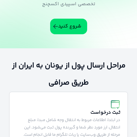
تخصصی اسپیدی اکسچنج
شروع کنید
مراحل ارسال پول از یونان به ایران از
طریق صرافی
ثبت درخواست
در ابتدا، اطلاعات مربوط به انتقال وجه شامل مبدا، مبلغ
انتقال، ارز مورد نظر شما و گیرنده پول ثبت می‌شود. این
مرحله از طریق وب‌سایت یا ربات تلگرام ما قابل انجام است.