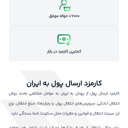
۷۰۰۰+ حواله موفق
کمترین کارمزد در بازار
کارمزد ارسال پول به ایران
کارمزد ارسال پول از یونان به ایران به عوامل مختلفی مانند روش
انتقال (بانکی، سرویس‌های انتقال پول یا رمزارزها)، مبلغ انتقال، نوع
ارز، سرعت انتقال و قوانین و مقررات محل سکونت شما بستگی دارد.
برای مثال، انتقال از طریق بانک‌ها ممکن است شامل هزینه‌های