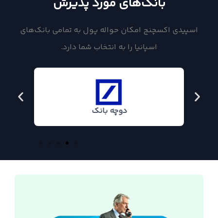
بانک‌های مورد پذیرش
اسپیدی اکسچنج امکان حواله پول به تمامی بانک‌های
اسپانیا را به انتخاب شما دارد.
دوچه بانک