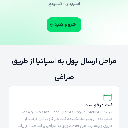
اسپیدی اکسچنج
شروع کنید
مراحل ارسال پول به اسپانیا از طریق
صرافی
ثبت درخواست
در ابتدا، اطلاعات مربوط به انتقال وجه از جمله مبدا و مقصد،
مبلغ، نوع ارز و دریافت‌کننده ثبت می‌شود. این فرآیند از
طریق وب‌سایت، مراجعه حضوری به صرافی یا استفاده از ربات