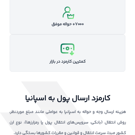
۷۰۰۰+ حواله موفق
کمترین کارمزد در بازار
کارمزد ارسال پول به اسپانیا
هزینه ارسال وجه و حواله به اسپانیا به عواملی مانند مبلغ موردنظر،
روش انتقال (بانکی، سرویس‌های انتقال پول یا رمزارزها)، نوع ارز،
کشور مبدا، سرعت انتقال و قوانین و مقررات کشورها بستگی دارد.