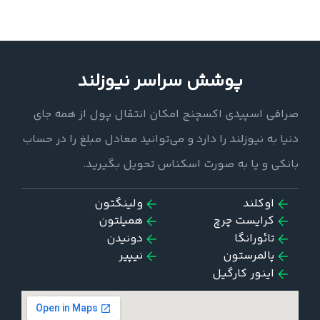
پوشش سراسر نیوزلند
صرافی اسپیدی اکسچنج امکان انتقال پول از همه جای
دنیا به نیوزلند را دارد و می‌توانید معادل مبلغ را در حساب
بانکی و یا به صورت اسکناس تحویل بگیرید.
اوکلند
ولینگتون
کرایست چرچ
همیلتون
تائورانگا
دونیدن
پالمرستون
نیپیر
اینور کارگیل