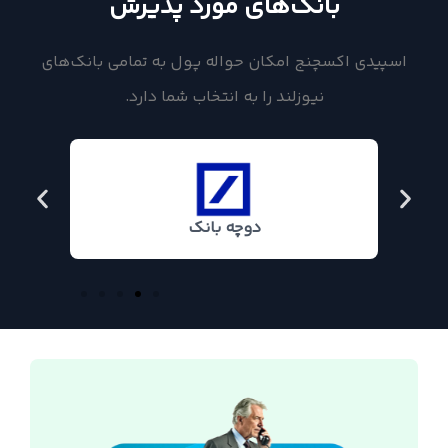
بانک‌های مورد پذیرش
اسپیدی اکسچنج امکان حواله پول به تمامی بانک‌های
نیوزلند را به انتخاب شما دارد.
دوچه بانک