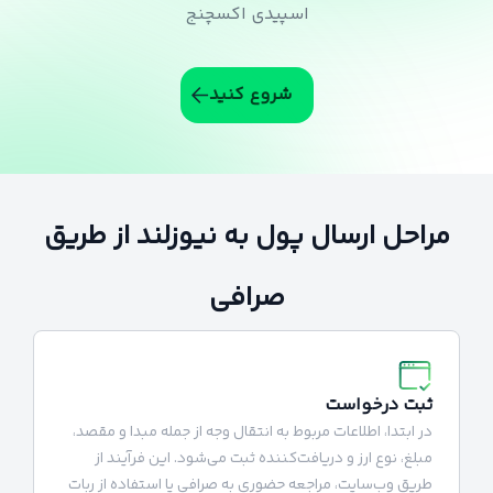
اسپیدی اکسچنج
شروع کنید
مراحل ارسال پول به نیوزلند از طریق
صرافی
ثبت درخواست
در ابتدا، اطلاعات مربوط به انتقال وجه از جمله مبدا و مقصد،
مبلغ، نوع ارز و دریافت‌کننده ثبت می‌شود. این فرآیند از
طریق وب‌سایت، مراجعه حضوری به صرافی یا استفاده از ربات