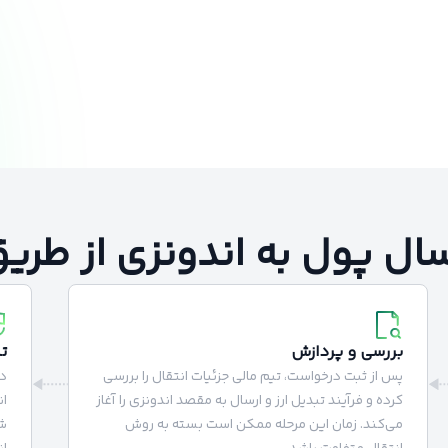
سال پول به اندونزی از طری
بررسی و پردازش
ت
پس از ثبت درخواست، تیم مالی جزئیات انتقال را بررسی
د
کرده و فرآیند تبدیل ارز و ارسال به مقصد اندونزی را آغاز
ان
می‌کند. زمان این مرحله ممکن است بسته به روش
شم