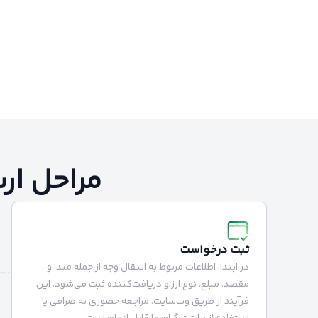
مراحل ار
ثبت درخواست
در ابتدا، اطلاعات مربوط به انتقال وجه از جمله مبدا و
مقصد، مبلغ، نوع ارز و دریافت‌کننده ثبت می‌شود. این
فرآیند از طریق وب‌سایت، مراجعه حضوری به صرافی یا