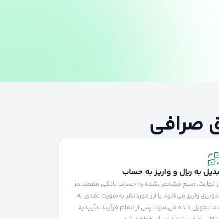
ق صرافی
بدیل به ریال و واریز به حساب
ر نهایت، مبلغ مشخص‌شده به حساب بانکی مقصد در
دونزی واریز می‌شود یا ارز موردنظر به‌صورت نقدی به
ا تحویل داده می‌شود. پس از اتمام فرآیند، تأییدیه