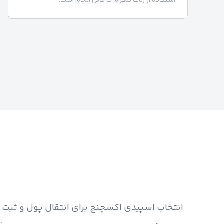
استفاده از ربات تلگرام ما قابل انجام است.
انتخاب اسپیدی اکسچنج برای انتقال پول و ثبت حو