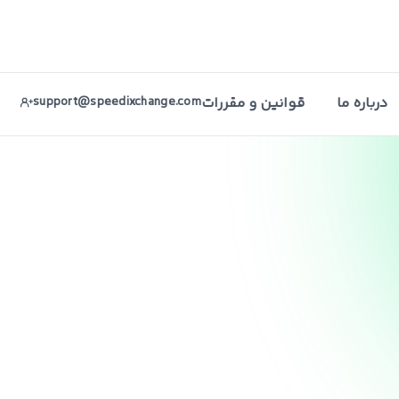
درباره ما
قوانین و مقررات
support@speedixchange.com