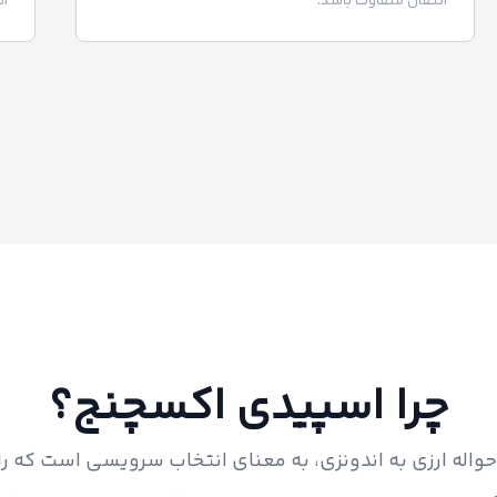
انتقال متفاوت باشد.
ان
چرا اسپیدی اکسچنج؟
اله ارزی به اندونزی، به معنای انتخاب سرویسی است که راح