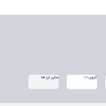
کرون
سایر ارز ها
SEK