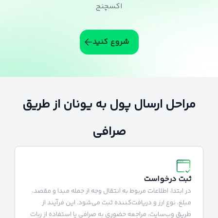
اکسچنج
شروع کنید
مراحل ارسال پول به یونان از طریق
صرافی
ثبت درخواست
در ابتدا، اطلاعات مربوط به انتقال وجه از جمله مبدا و مقصد،
مبلغ، نوع ارز و دریافت‌کننده ثبت می‌شود. این فرآیند از
طریق وب‌سایت، مراجعه حضوری به صرافی یا استفاده از ربات