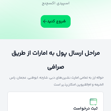
اسپیدی اکسچنج
شروع کنید
مراحل ارسال پول به امارات از طریق
صرافی
حواله ارز به تمامی امارت نشین‌های دبی، شارجه، ابوظبی، عجمان، راس
الخیمه و ام‌القیوین امکان‌پذیر است
ثبت درخواست