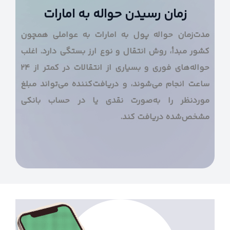
زمان رسیدن حواله به امارات
مدت‌زمان حواله پول به امارات به عواملی همچون
کشور مبدأ، روش انتقال و نوع ارز بستگی دارد. اغلب
حواله‌های فوری و بسیاری از انتقالات در کمتر از ۲۴
ساعت انجام می‌شوند، و دریافت‌کننده می‌تواند مبلغ
موردنظر را به‌صورت نقدی یا در حساب بانکی
مشخص‌شده دریافت کند.