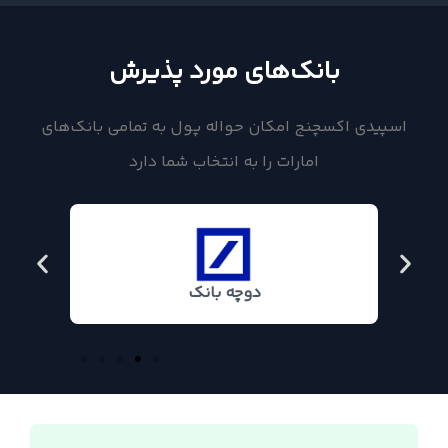
بانک‌های مورد پذیرش
اسپیدی اکسچنج امکان حواله پول به تمامی بانک‌های
امارات را به انتخاب شما دارد
دوچه بانک