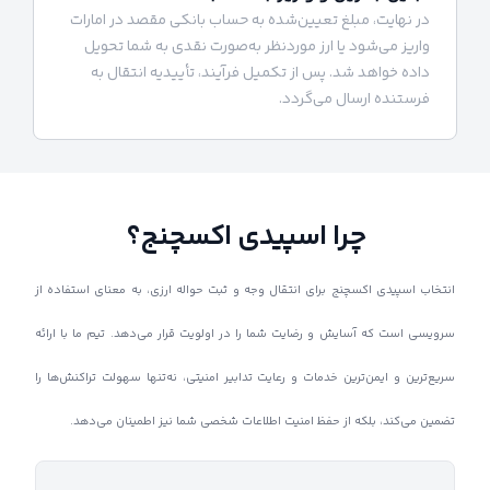
در نهایت، مبلغ تعیین‌شده به حساب بانکی مقصد در امارات
واریز می‌شود یا ارز موردنظر به‌صورت نقدی به شما تحویل
داده خواهد شد. پس از تکمیل فرآیند، تأییدیه انتقال به
فرستنده ارسال می‌گردد.
چرا اسپیدی اکسچنج؟
انتخاب اسپیدی اکسچنج برای انتقال وجه و ثبت حواله ارزی، به معنای استفاده از
سرویسی است که آسایش و رضایت شما را در اولویت قرار می‌دهد. تیم ما با ارائه
سریع‌ترین و ایمن‌ترین خدمات و رعایت تدابیر امنیتی، نه‌تنها سهولت تراکنش‌ها را
تضمین می‌کند، بلکه از حفظ امنیت اطلاعات شخصی شما نیز اطمینان می‌دهد.