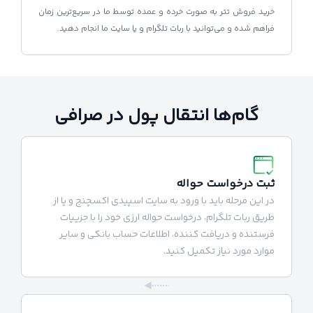
خرید فروش تتر به صورت خرده و عمده توسط ما در سریع‌ترین زمان
فراهم شده و می‌توانید با ربات تلگرام و یا سایت ما انجام دهید.
گام‌ها انتقال پول در صرافی
ثبت درخواست حواله
در این مرحله باید با ورود به سایت اسپیدی اکسچنج و یا از
طریق ربات تلگرام، درخواست حواله ارزی خود را با جزییات
فرستنده و دریافت کننده، اطلاعات حساب بانکی و سایر
موارد مورد نیاز تکمیل کنید.