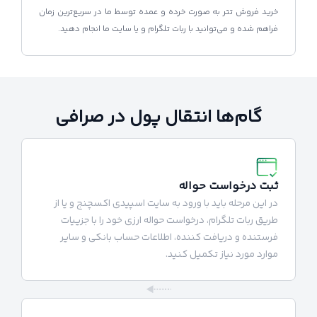
خرید فروش تتر به صورت خرده و عمده توسط ما در سریع‌ترین زمان
فراهم شده و می‌توانید با ربات تلگرام و یا سایت ما انجام دهید.
گام‌ها انتقال پول در صرافی
ثبت درخواست حواله
در این مرحله باید با ورود به سایت اسپیدی اکسچنج و یا از
طریق ربات تلگرام، درخواست حواله ارزی خود را با جزییات
فرستنده و دریافت کننده، اطلاعات حساب بانکی و سایر
موارد مورد نیاز تکمیل کنید.