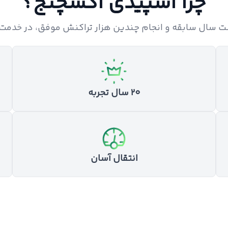
چرا اسپیدی اکسچنج؟
ست سال سابقه و انجام چندین هزار تراکنش موفق، در خدم
۲۰ سال تجربه
انتقال آسان