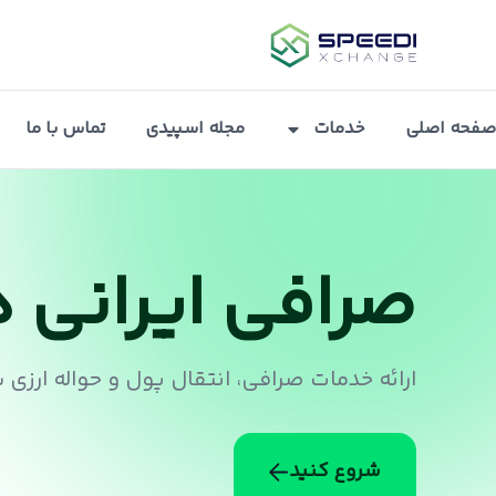
صفحه اصلی
خدمات
مجله اسپیدی
تماس با ما
صرافی ایرانی د
ارائه خدمات صرافی، انتقال پول و حواله ارزی 
شروع کنید