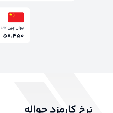
نرخ کارمزد حواله