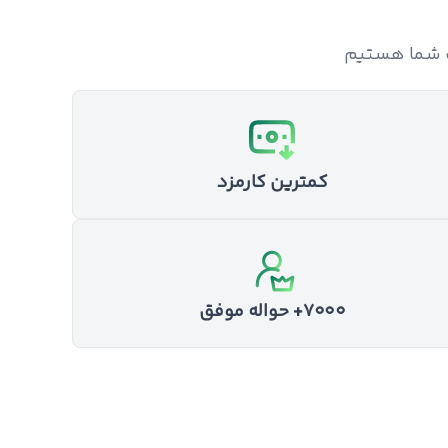
ت شما هستیم
کمترین کارمزد
۷۰۰۰+ حواله موفق