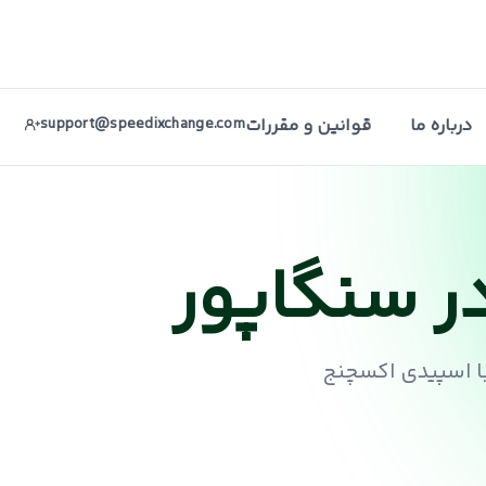
درباره ما
قوانین و مقررات
support@speedixchange.com
ر سنگاپور
با اسپیدی اکسچنج