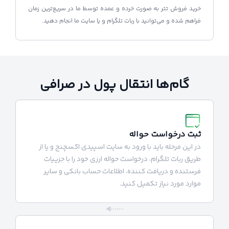
خرید فروش تتر به صورت خرده و عمده توسط ما در سریع‌ترین زمان
فراهم شده و می‌توانید با ربات تلگرام و یا سایت ما انجام دهید.
گام‌ها انتقال پول در صرافی
ثبت درخواست حواله
در این مرحله باید با ورود به سایت اسپیدی اکسچنج و یا از
طریق ربات تلگرام، درخواست حواله ارزی خود را با جزییات
فرستنده و دریافت کننده، اطلاعات حساب بانکی و سایر
موارد مورد نیاز تکمیل کنید.