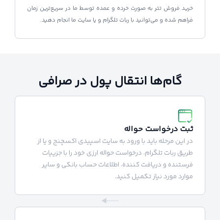
خرید فروش تتر به صورت خرده و عمده توسط ما در سریع‌ترین زمان
فراهم شده و می‌توانید با ربات تلگرام و یا سایت ما انجام دهید.
گام‌ها انتقال پول در صرافی
ثبت درخواست حواله
در این مرحله باید با ورود به سایت اسپیدی اکسچنج و یا از
طریق ربات تلگرام، درخواست حواله ارزی خود را با جزییات
فرستنده و دریافت کننده، اطلاعات حساب بانکی و سایر
موارد مورد نیاز تکمیل کنید.