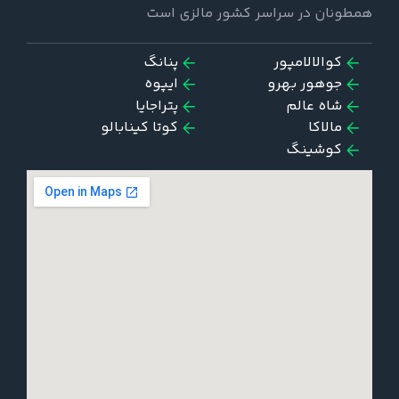
همطونان در سراسر کشور مالزی است
کوالالامپور
پنانگ
جوهور بهرو
ایپوه
شاه عالم
پتراجایا
مالاکا
کوتا کینابالو
کوشینگ