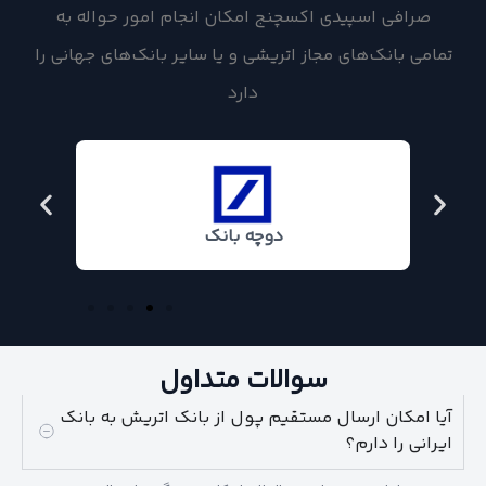
صرافی اسپیدی اکسچنج امکان انجام امور حواله به
تمامی بانک‌های مجاز اتریشی و یا سایر بانک‌های جهانی را
دارد
دوچه بانک
سوالات متداول
آیا امکان ارسال مستقیم پول از بانک اتریش به بانک
ایرانی را دارم؟