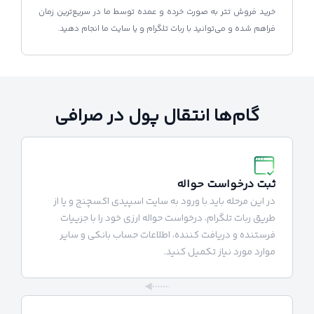
خرید فروش تتر به صورت خرده و عمده توسط ما در سریع‌ترین زمان
فراهم شده و می‌توانید با ربات تلگرام و یا سایت ما انجام دهید.
گام‌ها انتقال پول در صرافی
ثبت درخواست حواله
در این مرحله باید با ورود به سایت اسپیدی اکسچنج و یا از
طریق ربات تلگرام، درخواست حواله ارزی خود را با جزییات
فرستنده و دریافت کننده، اطلاعات حساب بانکی و سایر
موارد مورد نیاز تکمیل کنید.